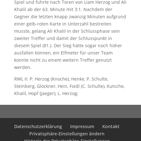
Spiel und führte nach Toren von Liam Herzog und Ali
Khalil ab der 63. Minute mit 3:1. Nachdem der
Gegner die letzten knapp zwanzig Minuten aufgrund
einer gelb-roten Karte in Unterzahl bestreiten
musste, gelang Ali Khalil in der Schlussphase sein
zweiter Treffer und damit der Schlusspunkt in
diesem Spiel (81.). Der Sieg hätte sogar noch höher
ausfallen können, ein Elfmeter für unser Team
konnte nicht zu einem weitern Treffer genutzt
werden.
RWL II: P: Herzog (Knoche), Henke, P. Schulte,
Steinberg, Glöckner, Hein, Foidl (C. Schulte), Kutsche,
Khalil, Hopf (Jaeger), L. Herzog;
Datenschutzerklärung
Impressum
Kontakt
Privatsphäre-Einstellungen ändern
Historie der Privatsphäre-Einstellungen