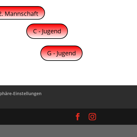
2. Mannschaft
C - Jugend
G - Jugend
sphäre-Einstellungen