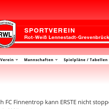
Verein
Mannschaften
Spielpläne / Tabellen
uch FC Finnentrop kann ERSTE nicht stop