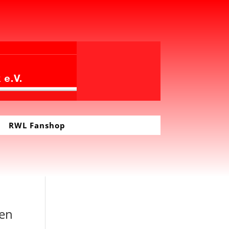
RWL Fanshop
pen