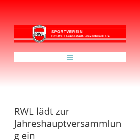
RWL lädt zur
Jahreshauptversammlun
g ein