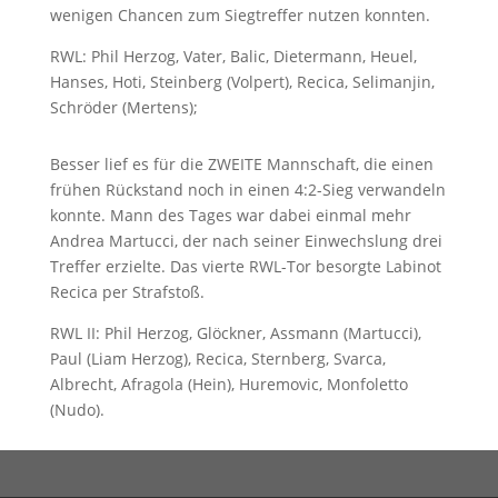
wenigen Chancen zum Siegtreffer nutzen konnten.
RWL: Phil Herzog, Vater, Balic, Dietermann, Heuel,
Hanses, Hoti, Steinberg (Volpert), Recica, Selimanjin,
Schröder (Mertens);
Besser lief es für die ZWEITE Mannschaft, die einen
frühen Rückstand noch in einen 4:2-Sieg verwandeln
konnte. Mann des Tages war dabei einmal mehr
Andrea Martucci, der nach seiner Einwechslung drei
Treffer erzielte. Das vierte RWL-Tor besorgte Labinot
Recica per Strafstoß.
RWL II: Phil Herzog, Glöckner, Assmann (Martucci),
Paul (Liam Herzog), Recica, Sternberg, Svarca,
Albrecht, Afragola (Hein), Huremovic, Monfoletto
(Nudo).