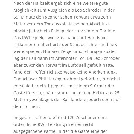
Nach der Halbzeit ergab sich eine weitere gute
Möglichkeit zum Ausgleich als Leo Schröder in der
55. Minute den gegnerischen Torwart etwa zehn
Meter vor dem Tor ausspielte, seinen Abschluss
blockte jedoch ein Feldspieler kurz vor der Torlinie.
Das RWL-Spieler wie -Zuschauer auf Handspiel
reklamierten überhörte der Schiedsrichter und ließ
weiterspielen. Nur vier Zeigerumdrehungen später
lag der Ball dann im Altenhofer Tor. Da Leo Schröder
aber zuvor den Torwart im Luftduell gefoult hatte,
fand der Treffer richtigerweise keine Anerkennung.
Danach war Phil Herzog nochmal gefordert, zunächst
entschied er ein 1-gegen-1 mit einem Stürmer der
Gäste für sich, später war er bei einem Heber aus 25
Metern geschlagen, der Ball landete jedoch oben auf
dem Tornetz.
Insgesamt sahen die rund 120 Zuschauer eine
ordentliche RWL-Leistung in einer recht
ausgeglichene Partie, in der die Gäste eine der