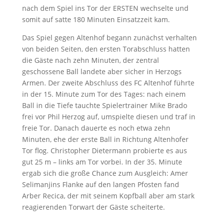
nach dem Spiel ins Tor der ERSTEN wechselte und
somit auf satte 180 Minuten Einsatzzeit kam.
Das Spiel gegen Altenhof begann zunächst verhalten
von beiden Seiten, den ersten Torabschluss hatten
die Gäste nach zehn Minuten, der zentral
geschossene Ball landete aber sicher in Herzogs
Armen. Der zweite Abschluss des FC Altenhof führte
in der 15. Minute zum Tor des Tages: nach einem
Ball in die Tiefe tauchte Spielertrainer Mike Brado
frei vor Phil Herzog auf, umspielte diesen und traf in
freie Tor. Danach dauerte es noch etwa zehn
Minuten, ehe der erste Ball in Richtung Altenhofer
Tor flog. Christopher Dietermann probierte es aus
gut 25 m – links am Tor vorbei. In der 35. Minute
ergab sich die große Chance zum Ausgleich: Amer
Selimanjins Flanke auf den langen Pfosten fand
Arber Recica, der mit seinem Kopfball aber am stark
reagierenden Torwart der Gäste scheiterte.