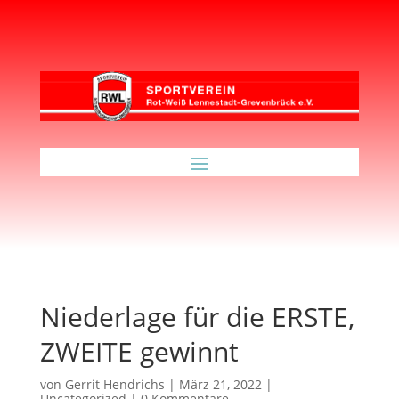
Niederlage für die ERSTE,
ZWEITE gewinnt
von
Gerrit Hendrichs
|
März 21, 2022
|
Uncategorized
|
0 Kommentare