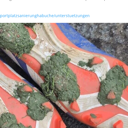
/sportplatzsanierunghabuche/unterstuetzungen