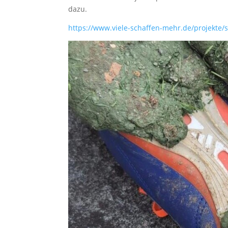
dazu.
https://www.viele-schaffen-mehr.de/projekte