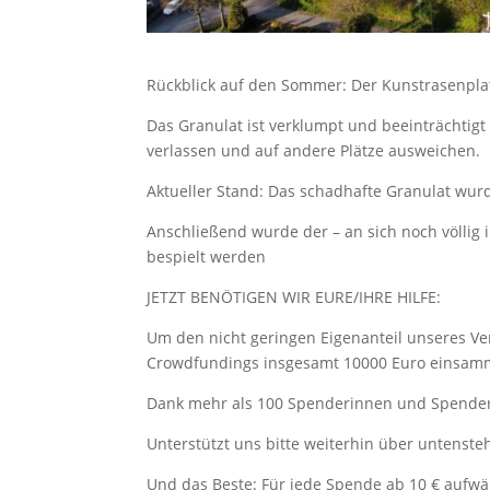
Rückblick auf den Sommer: Der Kunstrasenpl
Das Granulat ist verklumpt und beeinträchtig
verlassen und auf andere Plätze ausweichen.
Aktueller Stand: Das schadhafte Granulat wur
Anschließend wurde der – an sich noch völlig 
bespielt werden
JETZT BENÖTIGEN WIR EURE/IHRE HILFE:
Um den nicht geringen Eigenanteil unseres V
Crowdfundings insgesamt 10000 Euro einsam
Dank mehr als 100 Spenderinnen und Spende
Unterstützt uns bitte weiterhin über untenste
Und das Beste: Für jede Spende ab 10 € aufwä