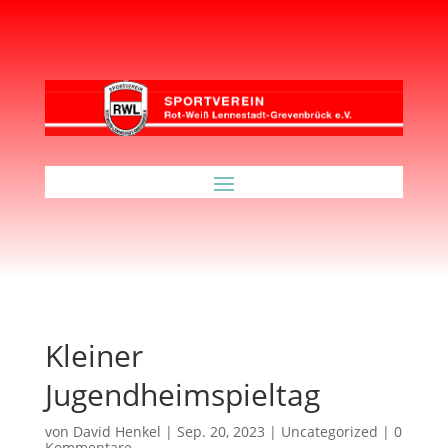
Kleiner
Jugendheimspieltag
von
David Henkel
|
Sep. 20, 2023
|
Uncategorized
|
0
Kommentare