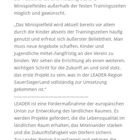
Minispielfeldes außerhalb der festen Trainingszeiten
möglich und gewünscht.
„Das Minispielfeld wird aktuell bereits vor allem
durch die Kinder abseits der Trainingszeiten häufig
genutzt und erfreut sich äußerster Beliebtheit. Man
muss neue Angebote schaffen, Kinder und
Jugendliche mittel-/langfristig an den Verein zu
binden. Wir sehen die Errichtung als einen weiteren,
wichtigen Schritt für die Zukunft an und sind stolz,
das erste Projekt zu sein, was in der LEADER-Region
SauerSiegerLand vollständig zur Umsetzung
gekommen ist.“
—————————————————
LEADER ist eine Fördermaßnahme der europäischen
Union zur Entwicklung des ländlichen Raumes. Es
werden Projekte gefördert, die die Lebensqualität im
ländlichen Raum erhalten, das Miteinander stärken
und die Zukunftsfähigkeit von Dörfern sichern.
Zur Leader-Region SauerSiegerLand gehören die