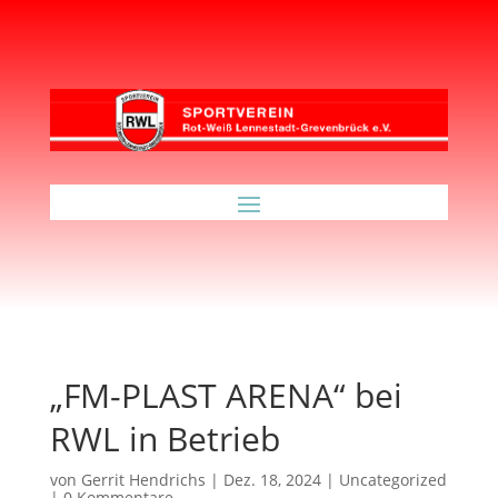
„FM-PLAST ARENA“ bei
RWL in Betrieb
von
Gerrit Hendrichs
|
Dez. 18, 2024
|
Uncategorized
|
0 Kommentare