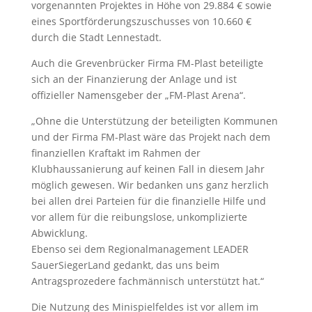
vorgenannten Projektes in Höhe von 29.884 € sowie
eines Sportförderungszuschusses von 10.660 €
durch die Stadt Lennestadt.
Auch die Grevenbrücker Firma FM-Plast beteiligte
sich an der Finanzierung der Anlage und ist
offizieller Namensgeber der „FM-Plast Arena“.
„Ohne die Unterstützung der beteiligten Kommunen
und der Firma FM-Plast wäre das Projekt nach dem
finanziellen Kraftakt im Rahmen der
Klubhaussanierung auf keinen Fall in diesem Jahr
möglich gewesen. Wir bedanken uns ganz herzlich
bei allen drei Parteien für die finanzielle Hilfe und
vor allem für die reibungslose, unkomplizierte
Abwicklung.
Ebenso sei dem Regionalmanagement LEADER
SauerSiegerLand gedankt, das uns beim
Antragsprozedere fachmännisch unterstützt hat.“
Die Nutzung des Minispielfeldes ist vor allem im