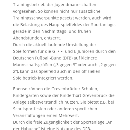
Trainingsbetrieb der Jugendmannschaften
vorgesehen. So können nicht nur zusätzliche
Trainingsschwerpunkte gesetzt werden, auch wird
die Belastung des Hauptspielfeldes der Sportanlage,
gerade in den Nachmittags- und frühen
Abendstunden, entzerrt.
Durch die aktuell laufende Umstellung der
Spielformen für die G- / F- und E-Junioren durch den
Deutschen Fußball-Bund (DFB) auf kleinere
Mannschaftsgrößen („3 gegen 3“ oder auch „2 gegen
2“), kann das Spielfeld auch in den offiziellen
Spielbetrieb integriert werden.
Ebenso können die Grevenbrücker Schulen,
Kindergärten sowie der Kinderhort Grevenbrück die
Anlage selbstverständlich nutzen. Sie bietet z.B. bei
Schulsportfesten oder anderen sportlichen
Veranstaltungen einen Mehrwert.
Durch die freie Zugänglichkeit der Sportanlage „An
der Habuche“ ist eine Nutzung des DFB-