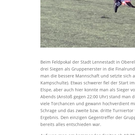
Beim Feldpokal der Stadt Lennestadt in Oberels
drei Siegen als Gruppenerster in die Finalru
man die bessere Mannschaft und setzte sich am
Kampschulte). Etwas schwerer fiel der Start i
Elspe, aber auch hier konnte man als Sieger v
Abends (Anstoß gegen 22:00 Uhr) stand man d
viele Torchancen und gewann hochverdient mit 
Schrage und das zweite bzw. dritte Turnierto
Ergebnis. Den einzigen Gegentreffer der Grup
bereits alles entschieden war.