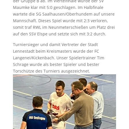
der Gruppe B ab. Im Viertelfinale wurde der SV
Maumke klar mit 5:0 geschlagen. Im Halbfinale
wartete die SG Saalhausen/Oberhundem auf unsere
Mannschaft. Dieses Spiel wurde mit 2:3 verloren,
somit traf RWL im Neunmeterschießen um Platz drei
auf den SSV Elspe und setzte sich mit 3:2 durch.
Turniersieger und damit Vertreter der Stadt
Lennestadt beim Kreismasters wurde der FC
Langenei/Kickenbach. Unser Spielertrainer Tim
Schrage wurde als bester Spieler und bester
Torschütze des Turniers ausgezeichnet.