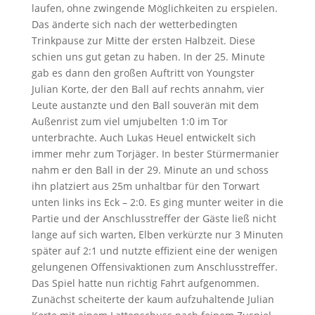
laufen, ohne zwingende Möglichkeiten zu erspielen.
Das änderte sich nach der wetterbedingten
Trinkpause zur Mitte der ersten Halbzeit. Diese
schien uns gut getan zu haben. In der 25. Minute
gab es dann den großen Auftritt von Youngster
Julian Korte, der den Ball auf rechts annahm, vier
Leute austanzte und den Ball souverän mit dem
Außenrist zum viel umjubelten 1:0 im Tor
unterbrachte. Auch Lukas Heuel entwickelt sich
immer mehr zum Torjäger. In bester Stürmermanier
nahm er den Ball in der 29. Minute an und schoss
ihn platziert aus 25m unhaltbar für den Torwart
unten links ins Eck – 2:0. Es ging munter weiter in die
Partie und der Anschlusstreffer der Gäste ließ nicht
lange auf sich warten, Elben verkürzte nur 3 Minuten
später auf 2:1 und nutzte effizient eine der wenigen
gelungenen Offensivaktionen zum Anschlusstreffer.
Das Spiel hatte nun richtig Fahrt aufgenommen.
Zunächst scheiterte der kaum aufzuhaltende Julian