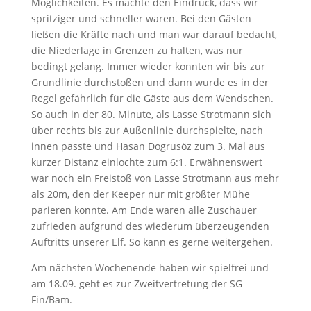
Möglichkeiten. Es machte den Eindruck, dass wir
spritziger und schneller waren. Bei den Gästen
ließen die Kräfte nach und man war darauf bedacht,
die Niederlage in Grenzen zu halten, was nur
bedingt gelang. Immer wieder konnten wir bis zur
Grundlinie durchstoßen und dann wurde es in der
Regel gefährlich für die Gäste aus dem Wendschen.
So auch in der 80. Minute, als Lasse Strotmann sich
über rechts bis zur Außenlinie durchspielte, nach
innen passte und Hasan Dogrusöz zum 3. Mal aus
kurzer Distanz einlochte zum 6:1. Erwähnenswert
war noch ein Freistoß von Lasse Strotmann aus mehr
als 20m, den der Keeper nur mit größter Mühe
parieren konnte. Am Ende waren alle Zuschauer
zufrieden aufgrund des wiederum überzeugenden
Auftritts unserer Elf. So kann es gerne weitergehen.
Am nächsten Wochenende haben wir spielfrei und
am 18.09. geht es zur Zweitvertretung der SG
Fin/Bam.