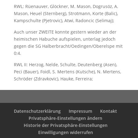
RWL: Rüenauver, Glöckner, M. Mason, Dogrusöz, A.
Mason, Heuel (Sternberg), Strotmann, Korte (Balic),
Kampschulte (Pjetrovic), Atwi, Radoncic (Selimaj);
Auch unser ZWEITE konnte gestern wieder an der
heimischen Habuche aufspielen, unterlag jedoch
gegen die SG Halberbracht/Oedingen/Oberelspe mit
0:4.
RWL II: Herzog, Nelde, Schulte, Deutenberg (Asen),
Peci (Bauer), Foidl, S. Mertens (Kutsche), N. Mertens,
Schröder (Zdravkovic), Hauke, Ferreira;
Datenschutzerklärung
Impressum
Kontakt
Privatsphäre-Einstellungen ändern
Historie der Privatsphäre-Einstellungen
Einwilligungen widerrufen