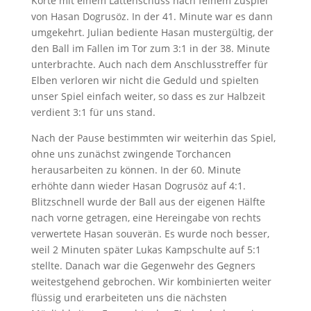
Korte mit einem Lattenschuss nach feinem Zuspiel
von Hasan Dogrusöz. In der 41. Minute war es dann
umgekehrt. Julian bediente Hasan mustergültig, der
den Ball im Fallen im Tor zum 3:1 in der 38. Minute
unterbrachte. Auch nach dem Anschlusstreffer für
Elben verloren wir nicht die Geduld und spielten
unser Spiel einfach weiter, so dass es zur Halbzeit
verdient 3:1 für uns stand.
Nach der Pause bestimmten wir weiterhin das Spiel,
ohne uns zunächst zwingende Torchancen
herausarbeiten zu können. In der 60. Minute
erhöhte dann wieder Hasan Dogrusöz auf 4:1.
Blitzschnell wurde der Ball aus der eigenen Hälfte
nach vorne getragen, eine Hereingabe von rechts
verwertete Hasan souverän. Es wurde noch besser,
weil 2 Minuten später Lukas Kampschulte auf 5:1
stellte. Danach war die Gegenwehr des Gegners
weitestgehend gebrochen. Wir kombinierten weiter
flüssig und erarbeiteten uns die nächsten