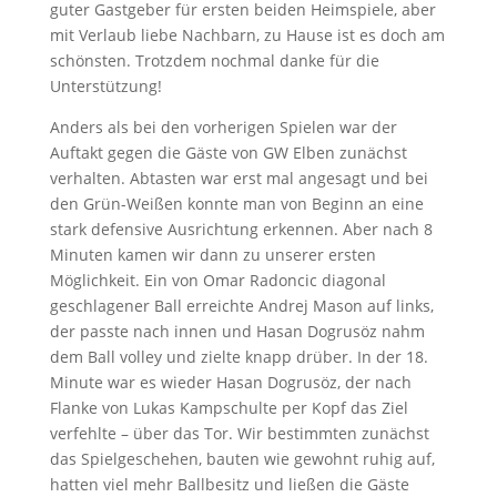
guter Gastgeber für ersten beiden Heimspiele, aber
mit Verlaub liebe Nachbarn, zu Hause ist es doch am
schönsten. Trotzdem nochmal danke für die
Unterstützung!
Anders als bei den vorherigen Spielen war der
Auftakt gegen die Gäste von GW Elben zunächst
verhalten. Abtasten war erst mal angesagt und bei
den Grün-Weißen konnte man von Beginn an eine
stark defensive Ausrichtung erkennen. Aber nach 8
Minuten kamen wir dann zu unserer ersten
Möglichkeit. Ein von Omar Radoncic diagonal
geschlagener Ball erreichte Andrej Mason auf links,
der passte nach innen und Hasan Dogrusöz nahm
dem Ball volley und zielte knapp drüber. In der 18.
Minute war es wieder Hasan Dogrusöz, der nach
Flanke von Lukas Kampschulte per Kopf das Ziel
verfehlte – über das Tor. Wir bestimmten zunächst
das Spielgeschehen, bauten wie gewohnt ruhig auf,
hatten viel mehr Ballbesitz und ließen die Gäste