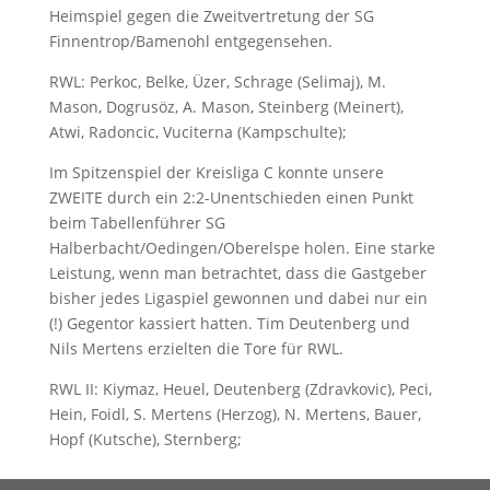
Heimspiel gegen die Zweitvertretung der SG
Finnentrop/Bamenohl entgegensehen.
RWL: Perkoc, Belke, Üzer, Schrage (Selimaj), M.
Mason, Dogrusöz, A. Mason, Steinberg (Meinert),
Atwi, Radoncic, Vuciterna (Kampschulte);
Im Spitzenspiel der Kreisliga C konnte unsere
ZWEITE durch ein 2:2-Unentschieden einen Punkt
beim Tabellenführer SG
Halberbacht/Oedingen/Oberelspe holen. Eine starke
Leistung, wenn man betrachtet, dass die Gastgeber
bisher jedes Ligaspiel gewonnen und dabei nur ein
(!) Gegentor kassiert hatten. Tim Deutenberg und
Nils Mertens erzielten die Tore für RWL.
RWL II: Kiymaz, Heuel, Deutenberg (Zdravkovic), Peci,
Hein, Foidl, S. Mertens (Herzog), N. Mertens, Bauer,
Hopf (Kutsche), Sternberg;