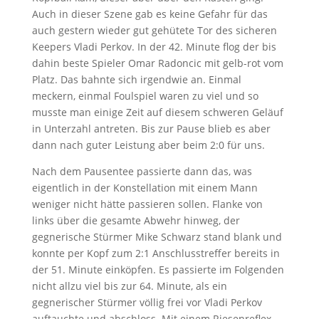
Auch in dieser Szene gab es keine Gefahr für das
auch gestern wieder gut gehütete Tor des sicheren
Keepers Vladi Perkov. In der 42. Minute flog der bis
dahin beste Spieler Omar Radoncic mit gelb-rot vom
Platz. Das bahnte sich irgendwie an. Einmal
meckern, einmal Foulspiel waren zu viel und so
musste man einige Zeit auf diesem schweren Geläuf
in Unterzahl antreten. Bis zur Pause blieb es aber
dann nach guter Leistung aber beim 2:0 für uns.
Nach dem Pausentee passierte dann das, was
eigentlich in der Konstellation mit einem Mann
weniger nicht hätte passieren sollen. Flanke von
links über die gesamte Abwehr hinweg, der
gegnerische Stürmer Mike Schwarz stand blank und
konnte per Kopf zum 2:1 Anschlusstreffer bereits in
der 51. Minute einköpfen. Es passierte im Folgenden
nicht allzu viel bis zur 64. Minute, als ein
gegnerischer Stürmer völlig frei vor Vladi Perkov
auftauchte und abschloss. Mit einem Riesenreflex