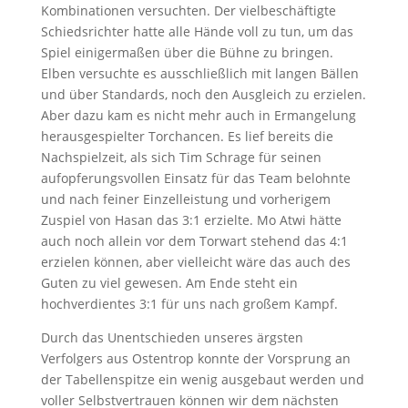
Kombinationen versuchten. Der vielbeschäftigte
Schiedsrichter hatte alle Hände voll zu tun, um das
Spiel einigermaßen über die Bühne zu bringen.
Elben versuchte es ausschließlich mit langen Bällen
und über Standards, noch den Ausgleich zu erzielen.
Aber dazu kam es nicht mehr auch in Ermangelung
herausgespielter Torchancen. Es lief bereits die
Nachspielzeit, als sich Tim Schrage für seinen
aufopferungsvollen Einsatz für das Team belohnte
und nach feiner Einzelleistung und vorherigem
Zuspiel von Hasan das 3:1 erzielte. Mo Atwi hätte
auch noch allein vor dem Torwart stehend das 4:1
erzielen können, aber vielleicht wäre das auch des
Guten zu viel gewesen. Am Ende steht ein
hochverdientes 3:1 für uns nach großem Kampf.
Durch das Unentschieden unseres ärgsten
Verfolgers aus Ostentrop konnte der Vorsprung an
der Tabellenspitze ein wenig ausgebaut werden und
voller Selbstvertrauen können wir dem nächsten