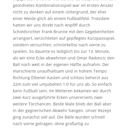
geordnetes Kombinationsspiel war im ersten Ansatz
nicht zu denken auf einem Untergrund, der eher
einer Weide glich als einem Fußballfeld. Trotzdem
hatten wir uns direkt nach Anpfiff durch
Schiedsrichter Frank Brunne mit den Gegebenheiten
arrangiert, verzichteten auf gepflegtes Kurzpassspiel,
sondern versuchten, schnörkellos nach vorne zu
spielen. So dauerte es lediglich bis zur 13. Minute,
als wir eine Ecke abwehrten und Omar Radoncic den
Ball noch weit in der eigenen Hälfte aufnahm. Der
marschierte unaufhaltsam und in hohem Tempo
Richtung Elbener Kasten und schloss beherzt aus
22m zum viel umjubelten 1:0 für uns ab. So einfach
kann Fußball sein. Im Weiteren bekamen wir durch
zwei kurz ausgeführte Ecken unsererseits zwei
weitere Torchancen. Beide Male blieb der Ball aber
in der gegnerischen Abwehr hängen. Unser Rezept
ging zunächst voll auf. Die Bälle wurden schnell
nach vorne getragen, ohne großartig zu