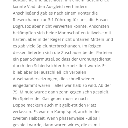
konnte Vladi den Ausgleich verhindern.
Anschließend gab es nach einem Konter die
Riesenchance zur 3:1-Führung für uns, die Hasan
Dogrusöz aber nicht verwerten konnte. Ansonsten
bekämpften sich beide Mannschaften teilweise mit
harten, aber in der Regel nicht unfairen Mitteln und
es gab viele Spielunterbrechungen. Im Reigen
dessen lieferten sich die Zuschauer beider Parteien
ein paar Scharmützel, so dass der Ordnungsdienst
durch den Schiedsrichter herbeizitiert wurde. Es
blieb aber bei ausschließlich verbalen
Auseinandersetzungen, die schnell wieder
eingedämmt waren – alles war halb so wild. Ab der
75. Minute wurde dann zehn gegen zehn gespielt.
Ein Spieler der Gastgeber musste nach
Doppelmeckern auch mit gelb-rot den Platz
verlassen. Es war ein Kampfspiel, auch in der
zweiten Halbzeit. Wenn phasenweise Fußball
gespielt wurde, dann waren wir es, die es mit