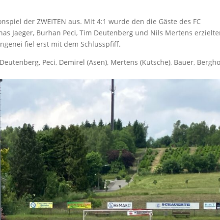
isonspiel der ZWEITEN aus. Mit 4:1 wurde den die Gäste des FC
nas Jaeger, Burhan Peci, Tim Deutenberg und Nils Mertens erzielt
ngenei fiel erst mit dem Schlusspfiff.
c, Deutenberg, Peci, Demirel (Asen), Mertens (Kutsche), Bauer, Bergho