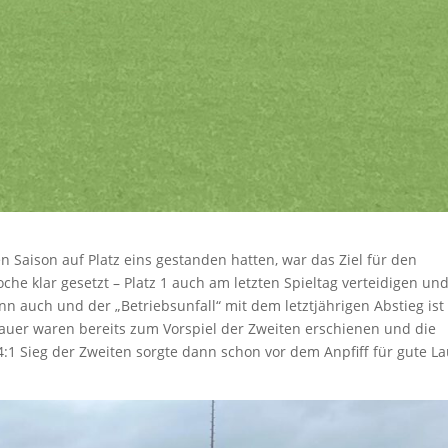
 Saison auf Platz eins gestanden hatten, war das Ziel für den
he klar gesetzt – Platz 1 auch am letzten Spieltag verteidigen un
nn auch und der „Betriebsunfall“ mit dem letztjährigen Abstieg ist
hauer waren bereits zum Vorspiel der Zweiten erschienen und die
:1 Sieg der Zweiten sorgte dann schon vor dem Anpfiff für gute L