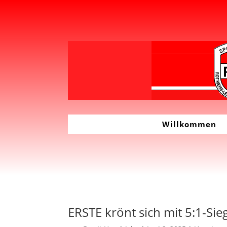
Willkommen
ERSTE krönt sich mit 5:1-Si