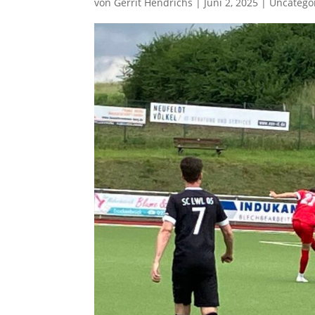
von
Gerrit Hendrichs
|
Juni 2, 2025
|
Uncatego