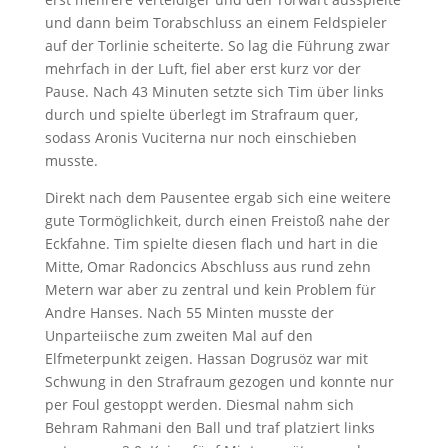
und dann beim Torabschluss an einem Feldspieler
auf der Torlinie scheiterte. So lag die Führung zwar
mehrfach in der Luft, fiel aber erst kurz vor der
Pause. Nach 43 Minuten setzte sich Tim über links
durch und spielte überlegt im Strafraum quer,
sodass Aronis Vuciterna nur noch einschieben
musste.
Direkt nach dem Pausentee ergab sich eine weitere
gute Tormöglichkeit, durch einen Freistoß nahe der
Eckfahne. Tim spielte diesen flach und hart in die
Mitte, Omar Radoncics Abschluss aus rund zehn
Metern war aber zu zentral und kein Problem für
Andre Hanses. Nach 55 Minten musste der
Unparteiische zum zweiten Mal auf den
Elfmeterpunkt zeigen. Hassan Dogrusöz war mit
Schwung in den Strafraum gezogen und konnte nur
per Foul gestoppt werden. Diesmal nahm sich
Behram Rahmani den Ball und traf platziert links