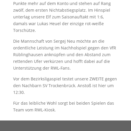
Punkte mehr auf dem Konto und stehen auf Rang
zwölf, dem ersten Nichtabstiegsplatz. Im Hinspiel
unterlag unsere Elf zum Saisonauftakt mit 1:6,
damals war Lukas Heuel der einzige rot-weiße
Torschütze.
Die Mannschaft von Sergej Neu möchte an die
ordentliche Leistung im Nachholspiel gegen den VfR
Rüblinghausen anknüpfen und den Abstand zum
rettenden Ufer verkürzen und hofft dabei auf die
Unterstützung der RWL-Fans.
Vor dem Bezirksligaspiel testet unsere ZWEITE gegen
den Nachbarn SV Trockenbrück. Anstoß ist hier um
12:30.
Für das leibliche Wohl sorgt bei beiden Spielen das
Team vom RWL-Kiosk.