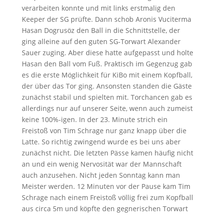
verarbeiten konnte und mit links erstmalig den
Keeper der SG prüfte. Dann schob Aronis Vuciterma
Hasan Dogrusöz den Ball in die Schnittstelle, der
ging alleine auf den guten SG-Torwart Alexander
Sauer zuging. Aber diese hatte aufgepasst und holte
Hasan den Ball vom Fuß. Praktisch im Gegenzug gab
es die erste Möglichkeit für KiBo mit einem Kopfball,
der über das Tor ging. Ansonsten standen die Gäste
zunächst stabil und spielten mit. Torchancen gab es
allerdings nur auf unserer Seite, wenn auch zumeist
keine 100%-igen. In der 23. Minute strich ein
Freistoß von Tim Schrage nur ganz knapp über die
Latte. So richtig zwingend wurde es bei uns aber
zunächst nicht. Die letzten Pässe kamen häufig nicht
an und ein wenig Nervosität war der Mannschaft
auch anzusehen. Nicht jeden Sonntag kann man
Meister werden. 12 Minuten vor der Pause kam Tim
Schrage nach einem Freistoß völlig frei zum Kopfball
aus circa 5m und köpfte den gegnerischen Torwart