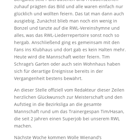
zuhauf prägten das Bild und alle waren einfach nur
glücklich und wollten feiern. Das tat man dann auch
ausgiebig. Zunächst blieb man noch ein wenig in
Bonzel und tanzte auf die RWL-Vereinshymne und
alles, was das RWL-Liederrepertoire sonst noch so
hergab. Anschließend ging es gemeinsam mit den
Fans ins Klubhaus und dort gab es kein Halten mehr.
Heute wird die Mannschaft weiter feiern. Tim
Schrage’s Garten oder auch sein Wohnhaus haben
sich für derartige Ereignisse bereits in der
Vergangenheit bestens bewährt.
An dieser Stelle offiziell vom Redakteur dieser Zeilen
herzlichen Glückwunsch zur Meisterschaft und den
Aufstieg in die Bezirksliga an die gesamte
Mannschaft rund um das Trainergespan Tim/Hasan,
die seit 2 Jahren einen Superjob bei unserem RWL
machen.
Nächste Woche kommen Wolle Wienand’s