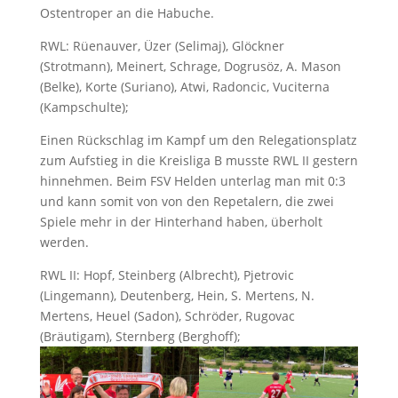
Ostentroper an die Habuche.
RWL: Rüenauver, Üzer (Selimaj), Glöckner
(Strotmann), Meinert, Schrage, Dogrusöz, A. Mason
(Belke), Korte (Suriano), Atwi, Radoncic, Vuciterna
(Kampschulte);
Einen Rückschlag im Kampf um den Relegationsplatz
zum Aufstieg in die Kreisliga B musste RWL II gestern
hinnehmen. Beim FSV Helden unterlag man mit 0:3
und kann somit von von den Repetalern, die zwei
Spiele mehr in der Hinterhand haben, überholt
werden.
RWL II: Hopf, Steinberg (Albrecht), Pjetrovic
(Lingemann), Deutenberg, Hein, S. Mertens, N.
Mertens, Heuel (Sadon), Schröder, Rugovac
(Bräutigam), Sternberg (Berghoff);