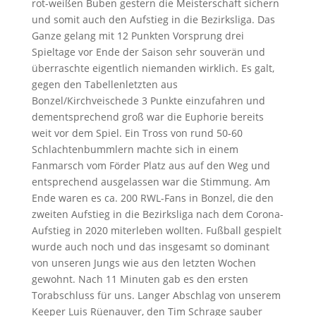
rot-weißen Buben gestern die Meisterschaft sichern
und somit auch den Aufstieg in die Bezirksliga. Das
Ganze gelang mit 12 Punkten Vorsprung drei
Spieltage vor Ende der Saison sehr souverän und
überraschte eigentlich niemanden wirklich. Es galt,
gegen den Tabellenletzten aus
Bonzel/Kirchveischede 3 Punkte einzufahren und
dementsprechend groß war die Euphorie bereits
weit vor dem Spiel. Ein Tross von rund 50-60
Schlachtenbummlern machte sich in einem
Fanmarsch vom Förder Platz aus auf den Weg und
entsprechend ausgelassen war die Stimmung. Am
Ende waren es ca. 200 RWL-Fans in Bonzel, die den
zweiten Aufstieg in die Bezirksliga nach dem Corona-
Aufstieg in 2020 miterleben wollten. Fußball gespielt
wurde auch noch und das insgesamt so dominant
von unseren Jungs wie aus den letzten Wochen
gewohnt. Nach 11 Minuten gab es den ersten
Torabschluss für uns. Langer Abschlag von unserem
Keeper Luis Rüenauver, den Tim Schrage sauber