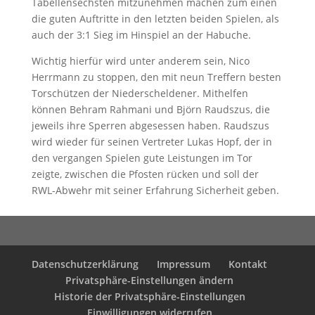
Tabellensechsten mitzunehmen machen zum einen
die guten Auftritte in den letzten beiden Spielen, als
auch der 3:1 Sieg im Hinspiel an der Habuche.
Wichtig hierfür wird unter anderem sein, Nico
Herrmann zu stoppen, den mit neun Treffern besten
Torschützen der Niederscheldener. Mithelfen
können Behram Rahmani und Björn Raudszus, die
jeweils ihre Sperren abgesessen haben. Raudszus
wird wieder für seinen Vertreter Lukas Hopf, der in
den vergangen Spielen gute Leistungen im Tor
zeigte, zwischen die Pfosten rücken und soll der
RWL-Abwehr mit seiner Erfahrung Sicherheit geben.
Datenschutzerklärung
Impressum
Kontakt
Privatsphäre-Einstellungen ändern
Historie der Privatsphäre-Einstellungen
Einwilligungen widerrufen