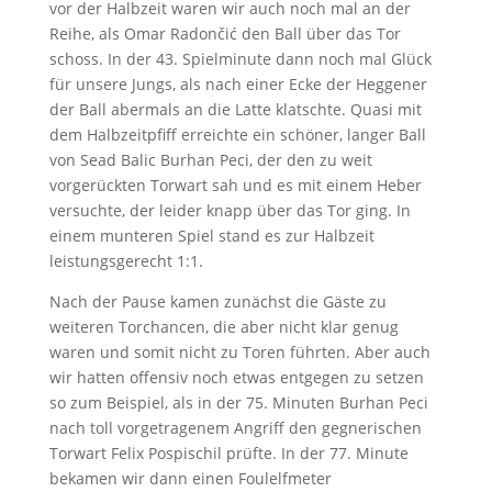
vor der Halbzeit waren wir auch noch mal an der
Reihe, als Omar Radončić den Ball über das Tor
schoss. In der 43. Spielminute dann noch mal Glück
für unsere Jungs, als nach einer Ecke der Heggener
der Ball abermals an die Latte klatschte. Quasi mit
dem Halbzeitpfiff erreichte ein schöner, langer Ball
von Sead Balic Burhan Peci, der den zu weit
vorgerückten Torwart sah und es mit einem Heber
versuchte, der leider knapp über das Tor ging. In
einem munteren Spiel stand es zur Halbzeit
leistungsgerecht 1:1.
Nach der Pause kamen zunächst die Gäste zu
weiteren Torchancen, die aber nicht klar genug
waren und somit nicht zu Toren führten. Aber auch
wir hatten offensiv noch etwas entgegen zu setzen
so zum Beispiel, als in der 75. Minuten Burhan Peci
nach toll vorgetragenem Angriff den gegnerischen
Torwart Felix Pospischil prüfte. In der 77. Minute
bekamen wir dann einen Foulelfmeter