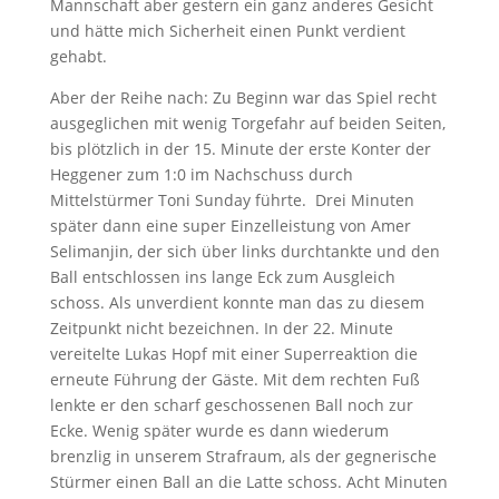
Mannschaft aber gestern ein ganz anderes Gesicht
und hätte mich Sicherheit einen Punkt verdient
gehabt.
Aber der Reihe nach: Zu Beginn war das Spiel recht
ausgeglichen mit wenig Torgefahr auf beiden Seiten,
bis plötzlich in der 15. Minute der erste Konter der
Heggener zum 1:0 im Nachschuss durch
Mittelstürmer Toni Sunday führte. Drei Minuten
später dann eine super Einzelleistung von Amer
Selimanjin, der sich über links durchtankte und den
Ball entschlossen ins lange Eck zum Ausgleich
schoss. Als unverdient konnte man das zu diesem
Zeitpunkt nicht bezeichnen. In der 22. Minute
vereitelte Lukas Hopf mit einer Superreaktion die
erneute Führung der Gäste. Mit dem rechten Fuß
lenkte er den scharf geschossenen Ball noch zur
Ecke. Wenig später wurde es dann wiederum
brenzlig in unserem Strafraum, als der gegnerische
Stürmer einen Ball an die Latte schoss. Acht Minuten