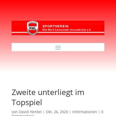
Zweite unterliegt im
Topspiel
von
David Henkel
|
Okt. 26, 2020
|
Informationen
|
0
Kommentare