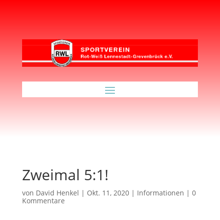
Zweimal 5:1!
von
David Henkel
|
Okt. 11, 2020
|
Informationen
|
0
Kommentare