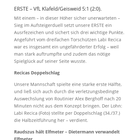
ERSTE – VfL Klafeld/Geisweid 5:1 (2:0).
Mit einem – in dieser Höher sicher unerwarteten –
Sieg im Aufsteigerduell setzt unsere ERSTE ein
Ausrfezeichen und sichert sich drei wichtige Punkte.
Angeführt vom dreifachen Torschützen Labi Recica
war es insgesamt ein ungefährderter Erfolg – weil
man stark auftrumpfte und zudem das nötige
Spielglück auf seiner Seite wusste.
Recicas Doppelschlag
Unsere Mannschaft spielte eine starke erste Hälfte,
und ließ sich auch durch die verletzungsbedingte
Auswechslung von Routinier Alex Berghoff nach 20
Minuten nicht aus dem Konzept bringen. Der Lohn:
Labi Recica (Foto) stellte per Doppelschlag (34./37.)
die Halbzeitführung her – verdient.
Raudszus hält Elfmeter – Dietermann verwandelt
Elfmeter