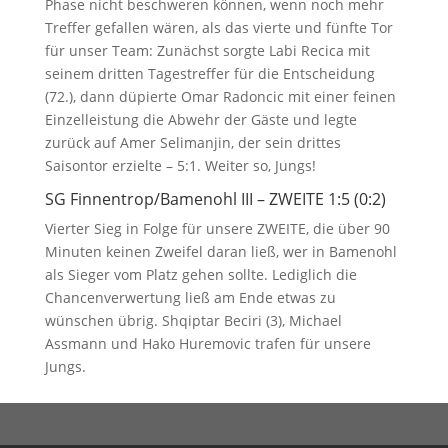
Phase nicht beschweren können, wenn noch mehr
Treffer gefallen wären, als das vierte und fünfte Tor
für unser Team: Zunächst sorgte Labi Recica mit
seinem dritten Tagestreffer für die Entscheidung
(72.), dann düpierte Omar Radoncic mit einer feinen
Einzelleistung die Abwehr der Gäste und legte
zurück auf Amer Selimanjin, der sein drittes
Saisontor erzielte – 5:1. Weiter so, Jungs!
SG Finnentrop/Bamenohl III – ZWEITE 1:5 (0:2)
Vierter Sieg in Folge für unsere ZWEITE, die über 90
Minuten keinen Zweifel daran ließ, wer in Bamenohl
als Sieger vom Platz gehen sollte. Lediglich die
Chancenverwertung ließ am Ende etwas zu
wünschen übrig. Shqiptar Beciri (3), Michael
Assmann und Hako Huremovic trafen für unsere
Jungs.