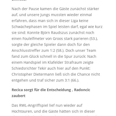
Nach der Pause kamen die Gäste zunächst stärker
auf, und unsere Jungs mussten wieder einmal
erfahren, dass man sich in dieser Liga keine
Schwächephasen im Spiel leisten darf, egal wie kurz
sie sind: Konnte Björn Raudszus zunächst noch
einen Foulelfmeter von Groos stark parieren (53.),
sorgte der gleiche Spieler dann doch für den
Anschlusstreffer zum 1:2 (58.). Doch unser Team
fand zum Glück schnell in die Spur zurück: Nach
einem Handspiel im Klafelder Strafraum zeigte
Schiedsrichter Tekir auch hier auf den Punkt:
Christopher Dietermann ließ sich die Chance nicht
entgehen und traf sicher zum 3:1 (66.).
Recica sorgt für die Entscheidung , Radoncic
zaubert
Das RWL-Angriffspiel lief nun wieder auf
Hochtouren, und die Gäste hätten sich in dieser