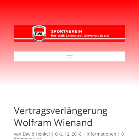
Vertragsverlängerung
Wolfram Wienand
von
David Henkel
|
Okt. 12, 2018
|
Informationen
|
0
Kommentare