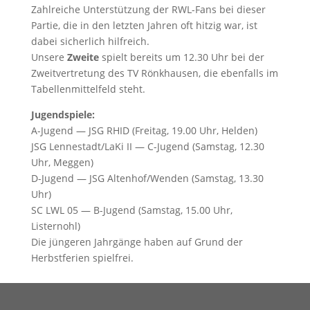
Zahlreiche Unterstützung der RWL-Fans bei dieser
Partie, die in den letzten Jahren oft hitzig war, ist
dabei sicherlich hilfreich.
Unsere
Zweite
spielt bereits um 12.30 Uhr bei der
Zweitvertretung des TV Rönkhausen, die ebenfalls im
Tabellenmittelfeld steht.
Jugendspiele:
A-Jugend — JSG RHID (Freitag, 19.00 Uhr, Helden)
JSG Lennestadt/LaKi II — C-Jugend (Samstag, 12.30
Uhr, Meggen)
D-Jugend — JSG Altenhof/Wenden (Samstag, 13.30
Uhr)
SC LWL 05 — B-Jugend (Samstag, 15.00 Uhr,
Listernohl)
Die jüngeren Jahrgänge haben auf Grund der
Herbstferien spielfrei.