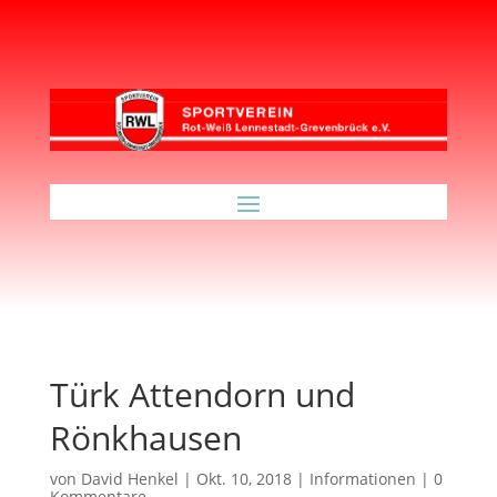
Türk Attendorn und
Rönkhausen
von
David Henkel
|
Okt. 10, 2018
|
Informationen
|
0
Kommentare