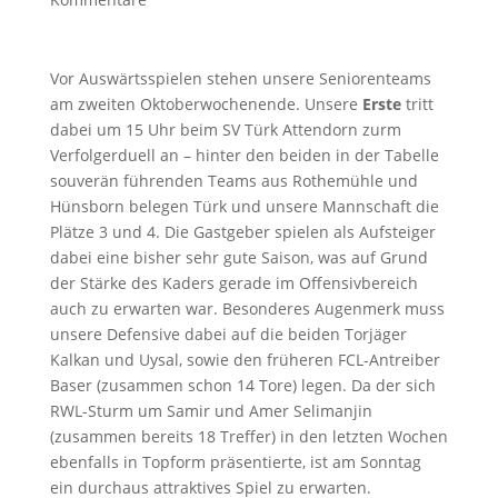
Vor Auswärtsspielen stehen unsere Seniorenteams
am zweiten Oktoberwochenende. Unsere
Erste
tritt
dabei um 15 Uhr beim SV Türk Attendorn zurm
Verfolgerduell an – hinter den beiden in der Tabelle
souverän führenden Teams aus Rothemühle und
Hünsborn belegen Türk und unsere Mannschaft die
Plätze 3 und 4. Die Gastgeber spielen als Aufsteiger
dabei eine bisher sehr gute Saison, was auf Grund
der Stärke des Kaders gerade im Offensivbereich
auch zu erwarten war. Besonderes Augenmerk muss
unsere Defensive dabei auf die beiden Torjäger
Kalkan und Uysal, sowie den früheren FCL-Antreiber
Baser (zusammen schon 14 Tore) legen. Da der sich
RWL-Sturm um Samir und Amer Selimanjin
(zusammen bereits 18 Treffer) in den letzten Wochen
ebenfalls in Topform präsentierte, ist am Sonntag
ein durchaus attraktives Spiel zu erwarten.