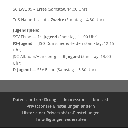
SC LWL 05 –
Erste
(Samstag, 14.00 Uhr)
TuS Halberbracht –
Zweite
(Sonntag, 14.30 Uhr)
Jugendspiele:
SSV Elspe —
F1-Jugend
(Samstag, 11.00 Uhr)
F2-Jugend
— JSG Dünschede/Helden (Samstag, 12.15
Uhr)
JSG Albaum/Heinsberg —
E-Jugend
(Samstag, 13.00
Uhr)
D-Jugend
— SSV Elspe (Samstag, 13.30 Uhr)
Datenschutzerklärung
Impressum
Kontakt
Privatsphäre-Einstellungen ändern
Historie der Privatsphäre-Einstellungen
Einwilligungen widerrufen