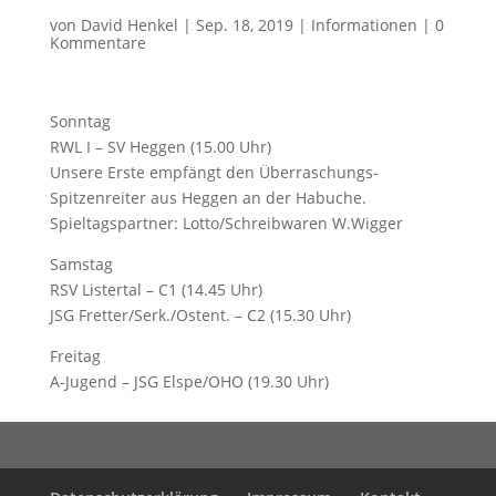
von
David Henkel
|
Sep. 18, 2019
|
Informationen
|
0
Kommentare
Sonntag
RWL I – SV Heggen (15.00 Uhr)
Unsere Erste empfängt den Überraschungs-
Spitzenreiter aus Heggen an der Habuche.
Spieltagspartner: Lotto/Schreibwaren W.Wigger
Samstag
RSV Listertal – C1 (14.45 Uhr)
JSG Fretter/Serk./Ostent. – C2 (15.30 Uhr)
Freitag
A-Jugend – JSG Elspe/OHO (19.30 Uhr)