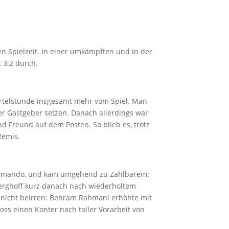
en Spielzeit. In einer umkämpften und in der
 3:2 durch.
iertelstunde insgesamt mehr vom Spiel. Man
r Gastgeber setzen. Danach allerdings war
 Freund auf dem Posten. So blieb es, trotz
Remis.
ommando, und kam umgehend zu Zählbarem:
 Berghoff kurz danach nach wiederholtem
h nicht beirren: Behram Rahmani erhöhte mit
oss einen Konter nach toller Vorarbeit von