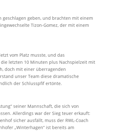
ch geschlagen geben, und brachten mit einem
eingewechselte Tizon-Gomez, der mit einem
letzt vom Platz musste, und das
die letzten 10 Minuten plus Nachspielzeit mit
ich, doch mit einer überragenden
erstand unser Team diese dramatische
ndlich der Schlusspfif ertönte.
tung“ seiner Mannschaft, die sich von
sen. Allerdings war der Sieg teuer erkauft:
enhof sicher ausfällt, muss der RWL-Coach
hofer „Winterhagen“ ist bereits am