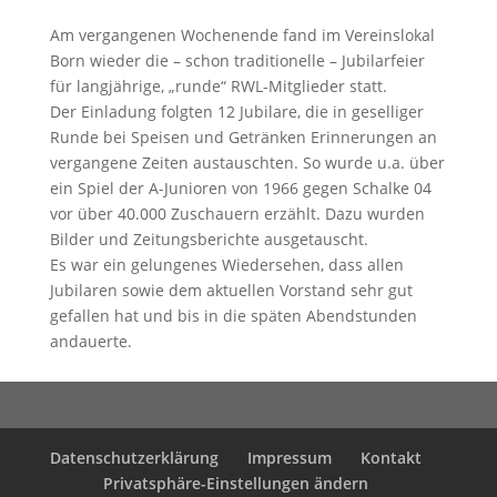
Am vergangenen Wochenende fand im Vereinslokal
Born wieder die – schon traditionelle – Jubilarfeier
für langjährige, „runde“ RWL-Mitglieder statt.
Der Einladung folgten 12 Jubilare, die in geselliger
Runde bei Speisen und Getränken Erinnerungen an
vergangene Zeiten austauschten. So wurde u.a. über
ein Spiel der A-Junioren von 1966 gegen Schalke 04
vor über 40.000 Zuschauern erzählt. Dazu wurden
Bilder und Zeitungsberichte ausgetauscht.
Es war ein gelungenes Wiedersehen, dass allen
Jubilaren sowie dem aktuellen Vorstand sehr gut
gefallen hat und bis in die späten Abendstunden
andauerte.
Datenschutzerklärung
Impressum
Kontakt
Privatsphäre-Einstellungen ändern