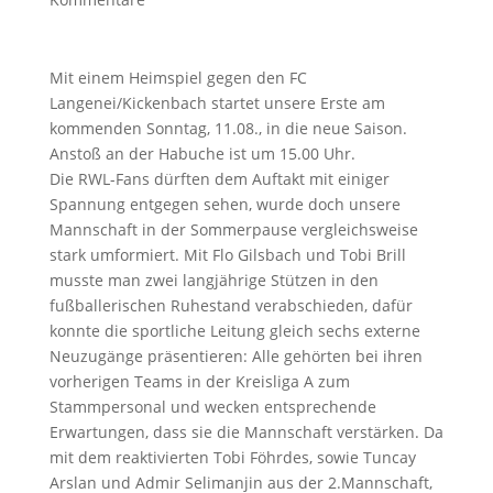
Mit einem Heimspiel gegen den FC
Langenei/Kickenbach startet unsere Erste am
kommenden Sonntag, 11.08., in die neue Saison.
Anstoß an der Habuche ist um 15.00 Uhr.
Die RWL-Fans dürften dem Auftakt mit einiger
Spannung entgegen sehen, wurde doch unsere
Mannschaft in der Sommerpause vergleichsweise
stark umformiert. Mit Flo Gilsbach und Tobi Brill
musste man zwei langjährige Stützen in den
fußballerischen Ruhestand verabschieden, dafür
konnte die sportliche Leitung gleich sechs externe
Neuzugänge präsentieren: Alle gehörten bei ihren
vorherigen Teams in der Kreisliga A zum
Stammpersonal und wecken entsprechende
Erwartungen, dass sie die Mannschaft verstärken. Da
mit dem reaktivierten Tobi Föhrdes, sowie Tuncay
Arslan und Admir Selimanjin aus der 2.Mannschaft,