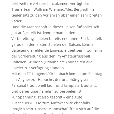
drei weitere Akteure hinzukamen, verfügt das
Trainerteam Wolfram Wienand/Alex Berghoff im
Gegensatz zu den Vorjahren über einen sehr breiten
Kader.
Dass die Mannschaft in dieser Saison fußballerisch
gut aufgestellt ist, konnte man in den
Vorbereitungsspielen bereits erkennen. Ein Nachteil,
gerade in den ersten Spielen der Saison, könnte
dagegen die fehlende Eingespieltheit sein – zumal in
der Vorbereitung aus den im Amateurfussball
üblichen Gründen (Urlaube etc.) nur selten alle
Spieler zur Verfügung standen.
Mit dem FC Langenei/Kickenbach kommt am Sonntag
ein Gegner zur Habuche, der unabhängig vom
Personal traditionell lauf- und kampfstark auftritt,
und daher unangenehm zu bespielen ist.
Für Spannung ist also gesorgt – eine gute
Zuschauerkulisse zum Auftakt sollte ebenfalls
möglich sein. Unsere Mannschaft freut sich auf die