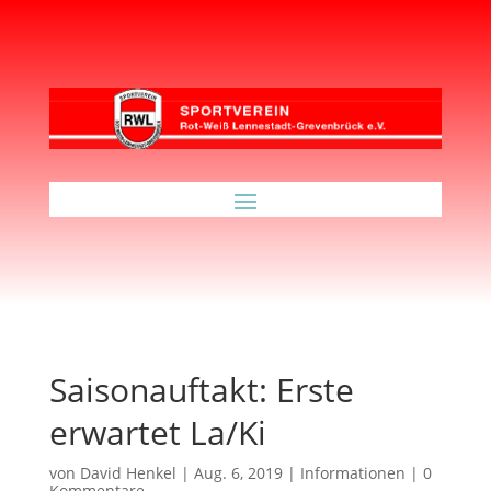
Saisonauftakt: Erste
erwartet La/Ki
von
David Henkel
|
Aug. 6, 2019
|
Informationen
|
0
Kommentare