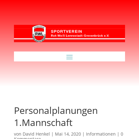
Personalplanungen
1.Mannschaft
von
David Henkel
|
Mai 14, 2020
|
Informationen
|
0
Kommentare