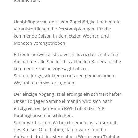
Unabhängig von der Ligen-Zugehörigkeit haben die
Verantwortlichen die Personalplanugen für die
kommende Saison in den letzten Wochen und
Monaten vorangetrieben.
Erfreulicherweise ist zu vermelden, dass, mit einer
Ausnahme, alle Spieler des aktuellen Kaders für die
kommende Saison zugesagt haben.
Sauber, Jungs, wir freuen uns,den gemeinsamen
Weg mit euch weiterzugehen!
Der einzige Abgang ist allerdings ein schmerzhafter:
Unser Torjäger Samir Selimanjin wird sich nach
erfolgreichen Jahren im RWL-Trikot dem VfR
Rüblinghausen anschließen.
Samir wird seinen Wohnort demnächst außerhalb
des Kreises Olpe haben, daher wäre ihm der
Aufwand, drei- bis viermal pro Woche zum Training