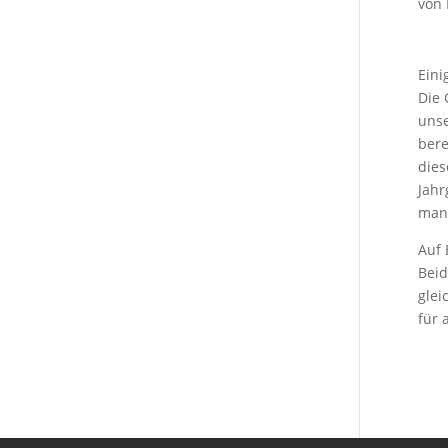
von
Eini
Die 
unse
bere
dies
Jahr
man 
Auf 
Beid
glei
für 