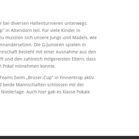
 bei diversen Hallenturnieren unterwegs.
in Attendorn teil. Für viele Kinder in
azu mussten sich unsere Jungs und Mädels, wie
inandersetzen. Die G-Junioren spielen in
nnschaft besteht mit einer Ausnahme aus den
 und den zahlreich mitgereisten Eltern, dass
n Pokal mitnehmen konnte.
Teams beim „Brüser-Cup“ in Finnentrop aktiv.
nd beide Mannschaften schlossen mit der
r Niederlage. Auch hier gab es klasse Pokale