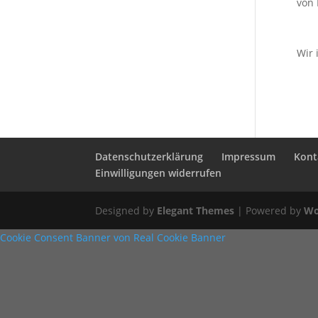
von
Wir 
Datenschutzerklärung
Impressum
Kont
Einwilligungen widerrufen
Designed by
Elegant Themes
| Powered by
Wo
Cookie Consent Banner von Real Cookie Banner