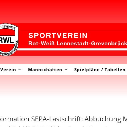
Verein
Mannschaften
Spielpläne / Tabellen
formation SEPA-Lastschrift: Abbuchung M