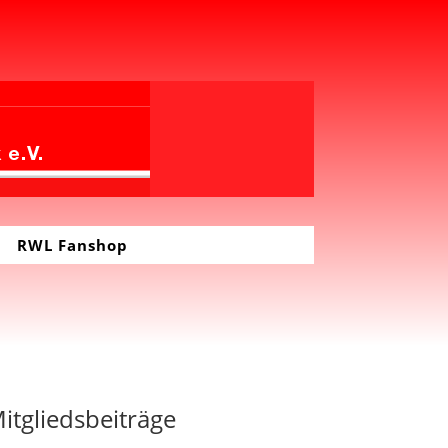
RWL Fanshop
itgliedsbeiträge