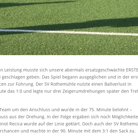
ten Leistung musste sich unsere abermals ersatzgeschwächte ERST
 geschlagen geben. Das Spiel begann ausgeglichen und in der ers
n zur Führung. Der SV Rothemühle nutzte einen Ballverlust in
nute das 1:0 und legte nur drei Zeigerumdrehungen später den Tre
Team um den Anschluss und wurde in der 75. Minute belohnt –
chuss aus der Drehung. In der Folge ergaben sich noch Möglichkeit
inot Recica wurde auf der Linie geklärt. Doch auch der SV Rothem
chancen und machte in der 90. Minute mit dem 3:1 den Sack zu.