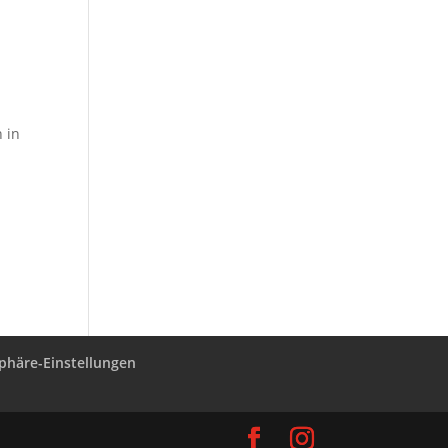
 in
sphäre-Einstellungen