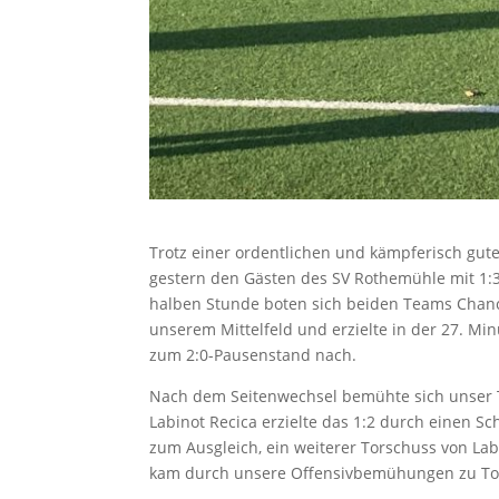
Trotz einer ordentlichen und kämpferisch gu
gestern den Gästen des SV Rothemühle mit 1:3
halben Stunde boten sich beiden Teams Chance
unserem Mittelfeld und erzielte in der 27. Mi
zum 2:0-Pausenstand nach.
Nach dem Seitenwechsel bemühte sich unser 
Labinot Recica erzielte das 1:2 durch einen S
zum Ausgleich, ein weiterer Torschuss von Lab
kam durch unsere Offensivbemühungen zu Tor