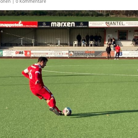
ionen
|
0 Kommentare