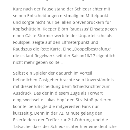
Kurz nach der Pause stand der Schiedsrichter mit
seinen Entscheidungen erstmalig im Mittelpunkt
und sorgte nicht nur bei allen Grevenbrückern für
Kopfschütteln. Keeper Björn Raudszus‘ Einsatz gegen
einen Gäste Stürmer wertete der Unparteiische als
Foulspiel, zeigte auf den Elfmeterpunkt und
Raudszus die Rote Karte. Eine „Doppelbestrafung“
die es laut Regelwerk seit der Saison16/17 eigentlich
nicht mehr geben sollte…
Selbst ein Spieler der dadurch im Vorteil
befindlichen Gastgeber brachte sein Unverständnis
mit dieser Entscheidung beim Schiedsrichter zum
Ausdruck. Das der in diesem Zuge als Torwart
eingewechselte Lukas Hopf den Strafstoß parieren
konnte, beruhigte die mitgereisten Fans nur
kurzzeitig. Denn in der 72. Minute gelang den
Eiserfeldern der Treffer zur 2:1-Führung und die
Tatsache, dass der Schiedsrichter hier eine deutliche