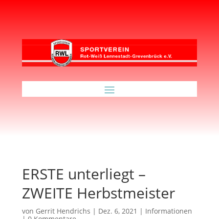
ERSTE unterliegt –
ZWEITE Herbstmeister
von
Gerrit Hendrichs
|
Dez. 6, 2021
|
Informationen
|
0 Kommentare