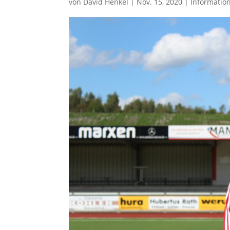
von
David Henkel
|
Nov. 15, 2020
|
Informatio