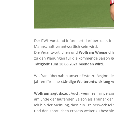
Der RWL-Vorstand informiert darüber, dass 
Mannschaft verantwortlich sein wird.
Die Verantwortlichen und
Wolfram Wienand
h
zu den Planungen für die kommende Saison g
Tätigkeit zum 30.06.2021 beenden wird.
Wolfram übernahm unsere Erste zu Beginn der
Jahren für eine
ständige Weiterentwicklung
ve
Wolfram sagt dazu:
„Auch, wenn es mir persönl
am Ende der laufenden Saison als Trainer der
Ich bin der Meinung, dass ein Trainerwechse
und den sportlichen Prozess weiter zu beschl