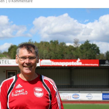
nen
|
0 Kommentare