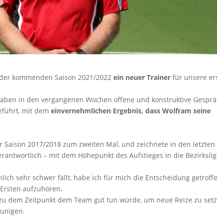
in der kommenden Saison 2021/2022
ein neuer Trainer
für unsere er
aben in den vergangenen Wochen offene und konstruktive Gespr
eführt, mit dem
einvernehmlichen Ergebnis, dass Wolfram seine
 Saison 2017/2018 zum zweiten Mal, und zeichnete in den letzten
rantwortlich – mit dem Höhepunkt des Aufstieges in die Bezirkslig
ich sehr schwer fällt, habe ich für mich die Entscheidung getroffe
 Ersten aufzuhören.
l zu dem Zeitpunkt dem Team gut tun würde, um neue Reize zu set
eunigen.