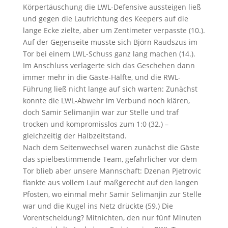
Körpertäuschung die LWL-Defensive aussteigen ließ
und gegen die Laufrichtung des Keepers auf die
lange Ecke zielte, aber um Zentimeter verpasste (10.).
Auf der Gegenseite musste sich Björn Raudszus im
Tor bei einem LWL-Schuss ganz lang machen (14.).
Im Anschluss verlagerte sich das Geschehen dann
immer mehr in die Gäste-Hälfte, und die RWL-
Führung ließ nicht lange auf sich warten: Zunächst
konnte die LWL-Abwehr im Verbund noch klären,
doch Samir Selimanjin war zur Stelle und traf
trocken und kompromisslos zum 1:0 (32.) –
gleichzeitig der Halbzeitstand.
Nach dem Seitenwechsel waren zunächst die Gäste
das spielbestimmende Team, gefährlicher vor dem
Tor blieb aber unsere Mannschaft: Dzenan Pjetrovic
flankte aus vollem Lauf maßgerecht auf den langen
Pfosten, wo einmal mehr Samir Selimanjin zur Stelle
war und die Kugel ins Netz drückte (59.) Die
Vorentscheidung? Mitnichten, den nur fünf Minuten