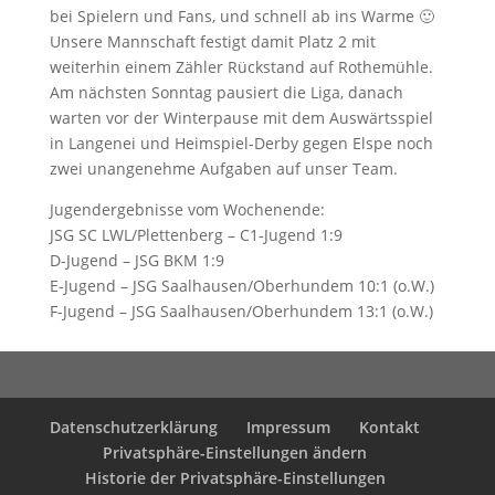
bei Spielern und Fans, und schnell ab ins Warme 🙂
Unsere Mannschaft festigt damit Platz 2 mit
weiterhin einem Zähler Rückstand auf Rothemühle.
Am nächsten Sonntag pausiert die Liga, danach
warten vor der Winterpause mit dem Auswärtsspiel
in Langenei und Heimspiel-Derby gegen Elspe noch
zwei unangenehme Aufgaben auf unser Team.
Jugendergebnisse vom Wochenende:
JSG SC LWL/Plettenberg – C1-Jugend 1:9
D-Jugend – JSG BKM 1:9
E-Jugend – JSG Saalhausen/Oberhundem 10:1 (o.W.)
F-Jugend – JSG Saalhausen/Oberhundem 13:1 (o.W.)
Datenschutzerklärung
Impressum
Kontakt
Privatsphäre-Einstellungen ändern
Historie der Privatsphäre-Einstellungen