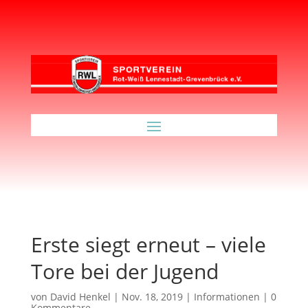
Erste siegt erneut – viele
Tore bei der Jugend
von
David Henkel
|
Nov. 18, 2019
|
Informationen
|
0
Kommentare