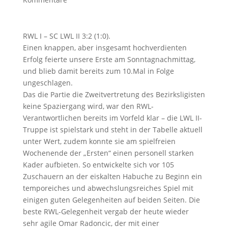
RWL I – SC LWL II 3:2 (1:0).
Einen knappen, aber insgesamt hochverdienten
Erfolg feierte unsere Erste am Sonntagnachmittag,
und blieb damit bereits zum 10.Mal in Folge
ungeschlagen.
Das die Partie die Zweitvertretung des Bezirksligisten
keine Spaziergang wird, war den RWL-
Verantwortlichen bereits im Vorfeld klar – die LWL II-
Truppe ist spielstark und steht in der Tabelle aktuell
unter Wert, zudem konnte sie am spielfreien
Wochenende der „Ersten“ einen personell starken
Kader aufbieten. So entwickelte sich vor 105
Zuschauern an der eiskalten Habuche zu Beginn ein
temporeiches und abwechslungsreiches Spiel mit
einigen guten Gelegenheiten auf beiden Seiten. Die
beste RWL-Gelegenheit vergab der heute wieder
sehr agile Omar Radoncic, der mit einer