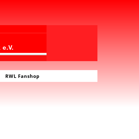
RWL Fanshop
h