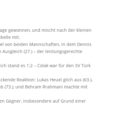
 Tage gewonnen, und mischt nach der kleinen
belle mit.
iel von beiden Mannschaften, in dem Dennis
 Ausgleich (27.) – der leistungsgerechte
ich stand es 1:2 – Colak war für den SV Türk
kende Reaktion: Lukas Heuel glich aus (63.),
 ab (73.), und Behram Rrahmani machte mit
ken Gegner, insbesondere auf Grund einer