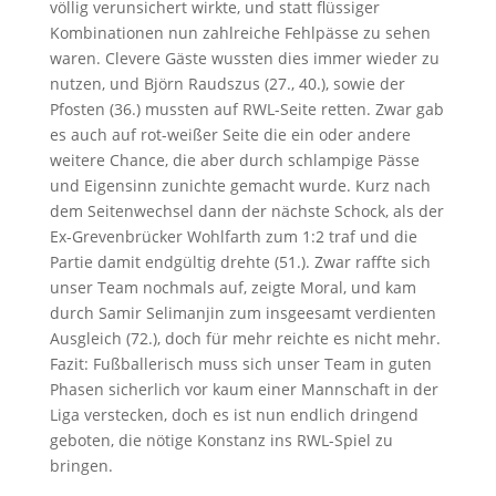
völlig verunsichert wirkte, und statt flüssiger
Kombinationen nun zahlreiche Fehlpässe zu sehen
waren. Clevere Gäste wussten dies immer wieder zu
nutzen, und Björn Raudszus (27., 40.), sowie der
Pfosten (36.) mussten auf RWL-Seite retten. Zwar gab
es auch auf rot-weißer Seite die ein oder andere
weitere Chance, die aber durch schlampige Pässe
und Eigensinn zunichte gemacht wurde. Kurz nach
dem Seitenwechsel dann der nächste Schock, als der
Ex-Grevenbrücker Wohlfarth zum 1:2 traf und die
Partie damit endgültig drehte (51.). Zwar raffte sich
unser Team nochmals auf, zeigte Moral, und kam
durch Samir Selimanjin zum insgeesamt verdienten
Ausgleich (72.), doch für mehr reichte es nicht mehr.
Fazit: Fußballerisch muss sich unser Team in guten
Phasen sicherlich vor kaum einer Mannschaft in der
Liga verstecken, doch es ist nun endlich dringend
geboten, die nötige Konstanz ins RWL-Spiel zu
bringen.