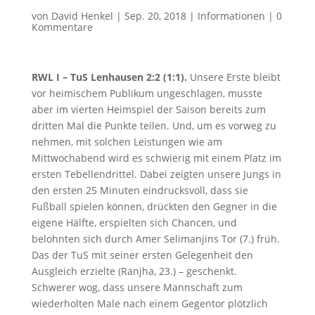
von
David Henkel
|
Sep. 20, 2018
|
Informationen
|
0
Kommentare
RWL I – TuS Lenhausen 2:2 (1:1).
Unsere Erste bleibt
vor heimischem Publikum ungeschlagen, musste
aber im vierten Heimspiel der Saison bereits zum
dritten Mal die Punkte teilen. Und, um es vorweg zu
nehmen, mit solchen Leistungen wie am
Mittwochabend wird es schwierig mit einem Platz im
ersten Tebellendrittel. Dabei zeigten unsere Jungs in
den ersten 25 Minuten eindrucksvoll, dass sie
Fußball spielen können, drückten den Gegner in die
eigene Hälfte, erspielten sich Chancen, und
belohnten sich durch Amer Selimanjins Tor (7.) früh.
Das der TuS mit seiner ersten Gelegenheit den
Ausgleich erzielte (Ranjha, 23.) – geschenkt.
Schwerer wog, dass unsere Mannschaft zum
wiederholten Male nach einem Gegentor plötzlich