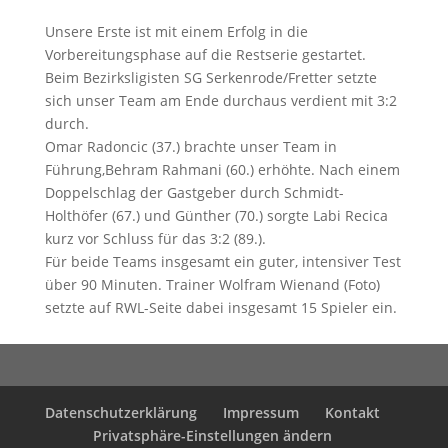
Unsere Erste ist mit einem Erfolg in die
Vorbereitungsphase auf die Restserie gestartet.
Beim Bezirksligisten SG Serkenrode/Fretter setzte
sich unser Team am Ende durchaus verdient mit 3:2
durch.
Omar Radoncic (37.) brachte unser Team in
Führung,Behram Rahmani (60.) erhöhte. Nach einem
Doppelschlag der Gastgeber durch Schmidt-
Holthöfer (67.) und Günther (70.) sorgte Labi Recica
kurz vor Schluss für das 3:2 (89.).
Für beide Teams insgesamt ein guter, intensiver Test
über 90 Minuten. Trainer Wolfram Wienand (Foto)
setzte auf RWL-Seite dabei insgesamt 15 Spieler ein.
Datenschutzerklärung
Impressum
Kontakt
Privatsphäre-Einstellungen ändern