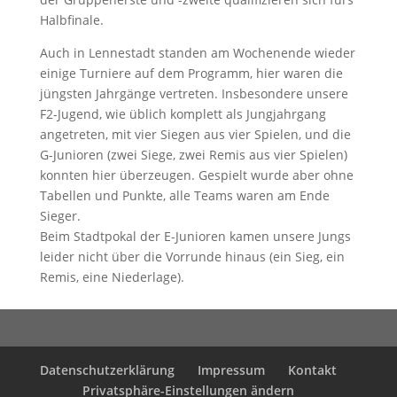
Halbfinale.
Auch in Lennestadt standen am Wochenende wieder
einige Turniere auf dem Programm, hier waren die
jüngsten Jahrgänge vertreten. Insbesondere unsere
F2-Jugend, wie üblich komplett als Jungjahrgang
angetreten, mit vier Siegen aus vier Spielen, und die
G-Junioren (zwei Siege, zwei Remis aus vier Spielen)
konnten hier überzeugen. Gespielt wurde aber ohne
Tabellen und Punkte, alle Teams waren am Ende
Sieger.
Beim Stadtpokal der E-Junioren kamen unsere Jungs
leider nicht über die Vorrunde hinaus (ein Sieg, ein
Remis, eine Niederlage).
Datenschutzerklärung
Impressum
Kontakt
Privatsphäre-Einstellungen ändern