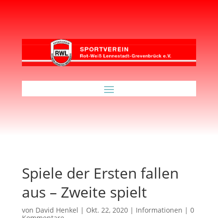
Spiele der Ersten fallen
aus – Zweite spielt
von
David Henkel
|
Okt. 22, 2020
|
Informationen
|
0
Kommentare