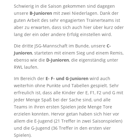
Schwierig in die Saison gekommen sind dagegen
unsere
B-Junioren
mit zwei Niederlagen. Dank der
guten Arbeit des sehr engagierten Trainerteams ist
aber zu erwarten, dass sich auch hier über kurz oder
lang der ein oder andere Erfolg einstellen wird.
Die dritte JSG-Mannschaft im Bunde, unsere
C-
Junioren
, starteten mit einem Sieg und einem Remis,
ebenso wie die
D-Junioren
, die eigenständig unter
RWL laufen.
Im Bereich der
E- F- und G-Junioren
wird auch
weiterhin ohne Punkte und Tabellen gespielt. Sehr
erfreulich ist, dass alle Kinder der E, F1, F2 und G mit
jeder Menge Spaß bei der Sache sind, und alle
Teams in ihren ersten Spielen jede Menge Tore
erzielen konnten. Hervor getan haben sich hier vor
allem die E-Jugend (21 Treffer in zwei Saisonspielen)
und die G-Jugend (36 Treffer in den ersten vier
Spielen).