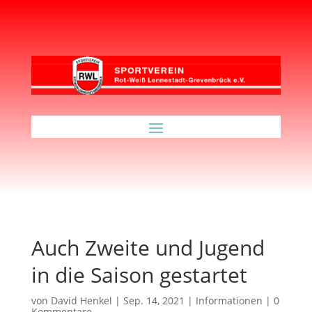
Auch Zweite und Jugend
in die Saison gestartet
von
David Henkel
|
Sep. 14, 2021
|
Informationen
|
0
Kommentare