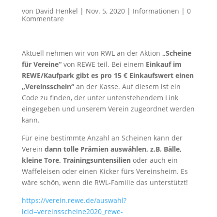
von
David Henkel
|
Nov. 5, 2020
|
Informationen
|
0
Kommentare
Aktuell nehmen wir von RWL an der Aktion
„Scheine
für Vereine“
von REWE teil. Bei einem
Einkauf im
REWE/Kaufpark gibt es pro 15 € Einkaufswert einen
„Vereinsschein“
an der Kasse. Auf diesem ist ein
Code zu finden, der unter untenstehendem Link
eingegeben und unserem Verein zugeordnet werden
kann.
Für eine bestimmte Anzahl an Scheinen kann der
Verein
dann tolle Prämien auswählen, z.B. Bälle,
kleine Tore, Trainingsuntensilien
oder auch ein
Waffeleisen oder einen Kicker fürs Vereinsheim. Es
wäre schön, wenn die RWL-Familie das unterstützt!
https://verein.rewe.de/auswahl?
icid=vereinsscheine2020_rewe-