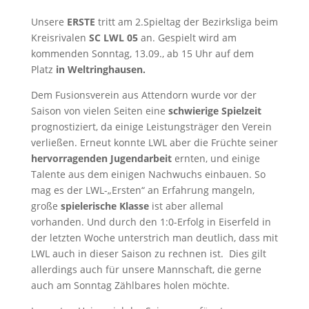
Unsere
ERSTE
tritt am 2.Spieltag der Bezirksliga beim
Kreisrivalen
SC LWL 05
an. Gespielt wird am
kommenden Sonntag, 13.09., ab 15 Uhr auf dem
Platz
in Weltringhausen.
Dem Fusionsverein aus Attendorn wurde vor der
Saison von vielen Seiten eine
schwierige Spielzeit
prognostiziert, da einige Leistungsträger den Verein
verließen. Erneut konnte LWL aber die Früchte seiner
hervorragenden Jugendarbeit
ernten, und einige
Talente aus dem einigen Nachwuchs einbauen. So
mag es der LWL-„Ersten“ an Erfahrung mangeln,
große
spielerische Klasse
ist aber allemal
vorhanden. Und durch den 1:0-Erfolg in Eiserfeld in
der letzten Woche unterstrich man deutlich, dass mit
LWL auch in dieser Saison zu rechnen ist. Dies gilt
allerdings auch für unsere Mannschaft, die gerne
auch am Sonntag Zählbares holen möchte.