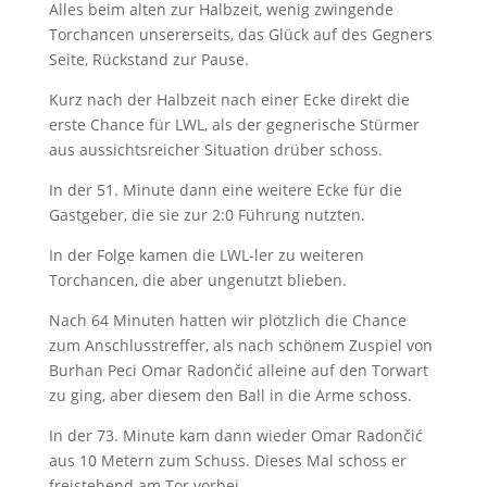
Alles beim alten zur Halbzeit, wenig zwingende
Torchancen unsererseits, das Glück auf des Gegners
Seite, Rückstand zur Pause.
Kurz nach der Halbzeit nach einer Ecke direkt die
erste Chance für LWL, als der gegnerische Stürmer
aus aussichtsreicher Situation drüber schoss.
In der 51. Minute dann eine weitere Ecke für die
Gastgeber, die sie zur 2:0 Führung nutzten.
In der Folge kamen die LWL-ler zu weiteren
Torchancen, die aber ungenutzt blieben.
Nach 64 Minuten hatten wir plötzlich die Chance
zum Anschlusstreffer, als nach schönem Zuspiel von
Burhan Peci Omar Radončić alleine auf den Torwart
zu ging, aber diesem den Ball in die Arme schoss.
In der 73. Minute kam dann wieder Omar Radončić
aus 10 Metern zum Schuss. Dieses Mal schoss er
freistehend am Tor vorbei.