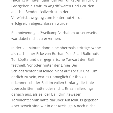
Nach 15 Minuten dann der Führungstreffer für die
Gastgeber, als wir im Angriff waren und LWL den
anschließenden Ballverlust in der
Vorwärtsbewegung zum Konter nutzte, der
erfolgreich abgeschlossen wurde.
Ein notwendiges Zweikampfverhalten unsererseits
war dabei nicht zu erkennen.
In der 25. Minute dann eine abermals strittige Szene,
als nach einer Ecke von Burhan Peci Sead Balic aufs
Tor köpfte und der gegnerische Torwart den Ball
festhielt. Vor oder hinter der Linie? Der
Schiedsrichter entschied nicht auf Tor für uns. Um
ehrlich zu sein, war es unmöglich für ihn zu
erkennen, ob der Ball im vollen Umfang die Linie
überschritten hatte oder nicht. Es sah allerdings
danach aus, als sei der Ball drin gewesen.
Torlinientechnik hätte darüber Aufschluss gegeben.
Aber soweit sind wir in der Kreisliga A noch nicht.