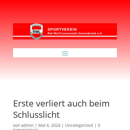
Erste verliert auch beim
Schlusslicht
von
admin
|
Mai 6, 2024
|
Uncategorized
|
0
Kommentare