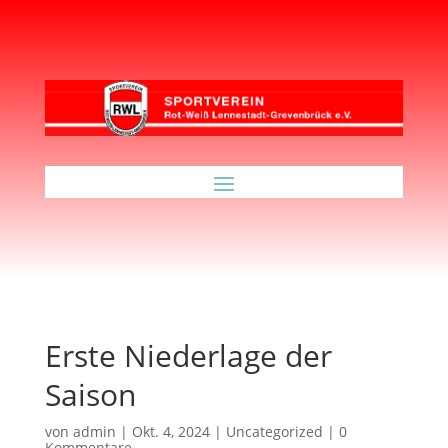
Erste Niederlage der
Saison
von
admin
|
Okt. 4, 2024
|
Uncategorized
|
0
Kommentare