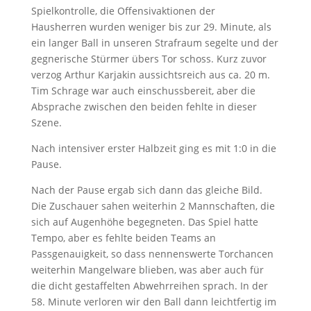
Spielkontrolle, die Offensivaktionen der
Hausherren wurden weniger bis zur 29. Minute, als
ein langer Ball in unseren Strafraum segelte und der
gegnerische Stürmer übers Tor schoss. Kurz zuvor
verzog Arthur Karjakin aussichtsreich aus ca. 20 m.
Tim Schrage war auch einschussbereit, aber die
Absprache zwischen den beiden fehlte in dieser
Szene.
Nach intensiver erster Halbzeit ging es mit 1:0 in die
Pause.
Nach der Pause ergab sich dann das gleiche Bild.
Die Zuschauer sahen weiterhin 2 Mannschaften, die
sich auf Augenhöhe begegneten. Das Spiel hatte
Tempo, aber es fehlte beiden Teams an
Passgenauigkeit, so dass nennenswerte Torchancen
weiterhin Mangelware blieben, was aber auch für
die dicht gestaffelten Abwehrreihen sprach. In der
58. Minute verloren wir den Ball dann leichtfertig im