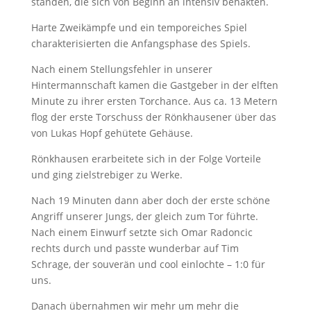
standen, die sich von Beginn an intensiv behakten.
Harte Zweikämpfe und ein temporeiches Spiel
charakterisierten die Anfangsphase des Spiels.
Nach einem Stellungsfehler in unserer
Hintermannschaft kamen die Gastgeber in der elften
Minute zu ihrer ersten Torchance. Aus ca. 13 Metern
flog der erste Torschuss der Rönkhausener über das
von Lukas Hopf gehütete Gehäuse.
Rönkhausen erarbeitete sich in der Folge Vorteile
und ging zielstrebiger zu Werke.
Nach 19 Minuten dann aber doch der erste schöne
Angriff unserer Jungs, der gleich zum Tor führte.
Nach einem Einwurf setzte sich Omar Radoncic
rechts durch und passte wunderbar auf Tim
Schrage, der souverän und cool einlochte – 1:0 für
uns.
Danach übernahmen wir mehr um mehr die