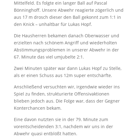
Mittelfeld. Es folgte ein langer Ball auf Pascal
Bönninghoff. Unsere Abwehr reagierte zögerlich und
aus 17 m drosch dieser den Ball gekonnt zum 1:1 in
den Knick – unhaltbar für Lukas Hopf.
Die Hausherren bekamen danach Oberwasser und
erzielten nach schönem Angriff und wiederholten
Abstimmungsproblemen in unserer Abwehr in der
67. Minute das viel umjubelte 2:1.
Zwei Minuten später war dann Lukas Hopf zu Stelle,
als er einen Schuss aus 12m super entschärfte.
Anschließend versuchten wir, irgendwie wieder ins
Spiel zu finden, strukturierte Offensivaktionen
blieben jedoch aus. Die Folge war, dass der Gegner
Konterchancen bekam.
Eine davon nutzten sie in der 79. Minute zum
vorentscheidenden 3:1, nachdem wir uns in der
Abwehr quasi entblößt hatten.