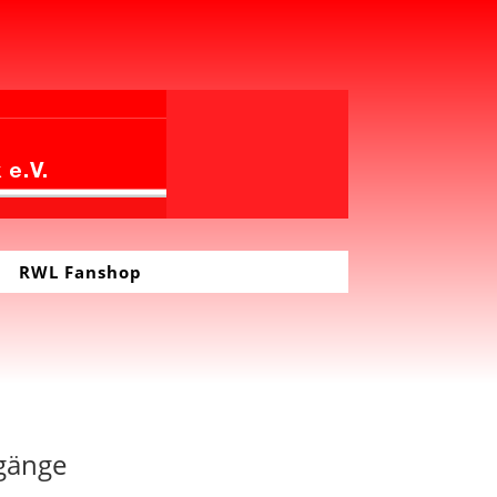
RWL Fanshop
ugänge