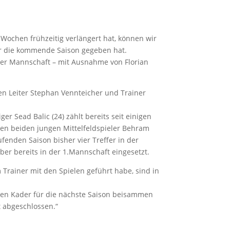
Wochen frühzeitig verlängert hat, können wir
für die kommende Saison gegeben hat.
 der Mannschaft – mit Ausnahme von Florian
n Leiter Stephan Vennteicher und Trainer
er Sead Balic (24) zählt bereits seit einigen
n beiden jungen Mittelfeldspieler Behram
ufenden Saison bisher vier Treffer in der
aber bereits in der 1.Mannschaft eingesetzt.
Trainer mit den Spielen geführt habe, sind in
igen Kader für die nächste Saison beisammen
 abgeschlossen.“